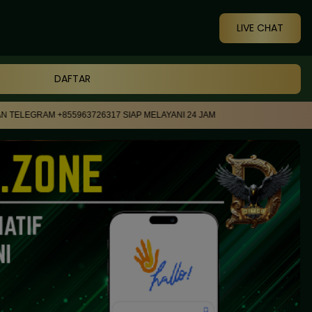
LIVE CHAT
DAFTAR
M +855963726317 SIAP MELAYANI 24 JAM