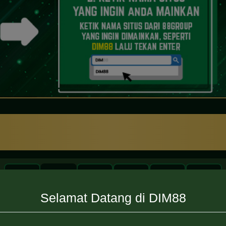
Selamat Datang di DIM88
SLOTS
TOGEL
CASINO
TABLE
FISHING
SPORTS
SLOT