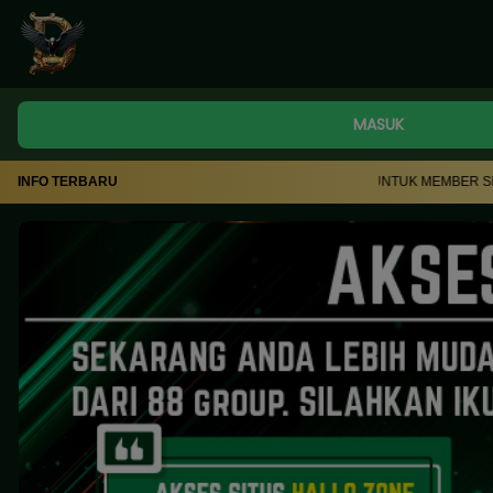
MASUK
INFO TERBARU
UNTUK MEMBER SETIA APABIL