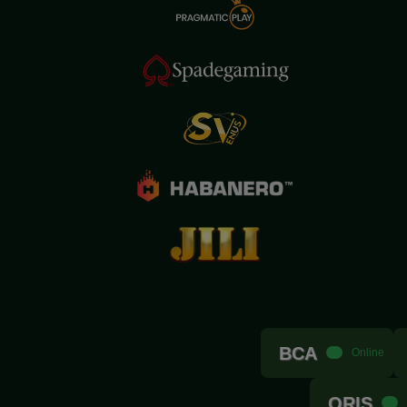
BCA
......
Online
QRIS
......